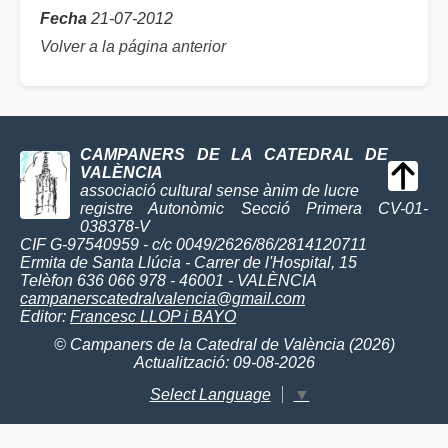
Fecha
21-07-2012
Volver a la página anterior
CAMPANERS DE LA CATEDRAL DE
VALÈNCIA
associació cultural sense ànim de lucre
registre Autonòmic Secció Primera CV-01-
038378-V
CIF G-97540959 - c/c 0049/2626/86/2814120711
Ermita de Santa Llúcia - Carrer de l'Hospital, 15
Telèfon 636 066 978 - 46001 - VALÈNCIA
campanerscatedralvalencia@gmail.com
Editor:
Francesc LLOP i BAYO
© Campaners de la Catedral de València (2026)
Actualització: 09-08-2026
Select Language
▼