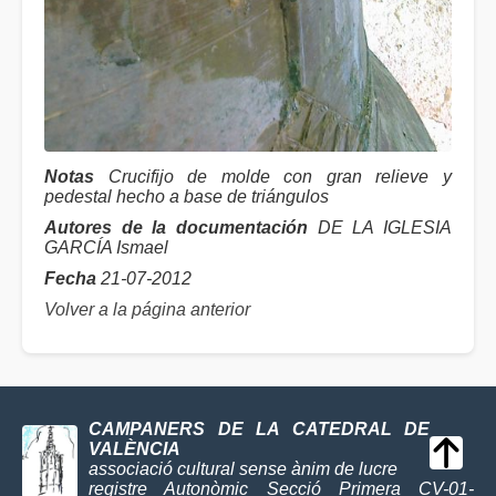
Notas
Crucifijo de molde con gran relieve y
pedestal hecho a base de triángulos
Autores de la documentación
DE LA IGLESIA
GARCÍA Ismael
Fecha
21-07-2012
Volver a la página anterior
CAMPANERS DE LA CATEDRAL DE
VALÈNCIA
associació cultural sense ànim de lucre
registre Autonòmic Secció Primera CV-01-