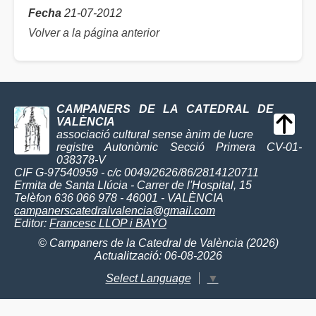
Fecha
21-07-2012
Volver a la página anterior
CAMPANERS DE LA CATEDRAL DE
VALÈNCIA
associació cultural sense ànim de lucre
registre Autonòmic Secció Primera CV-01-
038378-V
CIF G-97540959 - c/c 0049/2626/86/2814120711
Ermita de Santa Llúcia - Carrer de l'Hospital, 15
Telèfon 636 066 978 - 46001 - VALÈNCIA
campanerscatedralvalencia@gmail.com
Editor:
Francesc LLOP i BAYO
© Campaners de la Catedral de València (2026)
Actualització: 06-08-2026
Select Language
▼