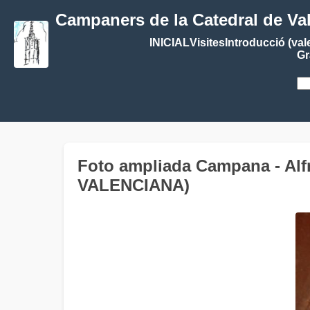
Campaners de la Catedral de Va
INICIAL
Visites
Introducció (val
Gr
Foto ampliada Campana - Alf
VALENCIANA)