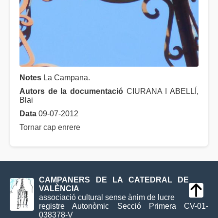
Notes
La Campana.
Autors de la documentació
CIURANA I ABELLÍ,
Blai
Data
09-07-2012
Tornar cap enrere
CAMPANERS DE LA CATEDRAL DE
VALÈNCIA
associació cultural sense ànim de lucre
registre Autonòmic Secció Primera CV-01-
038378-V