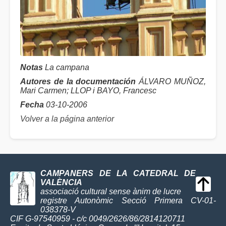
Notas
La campana
Autores de la documentación
ÁLVARO MUÑOZ,
Mari Carmen; LLOP i BAYO, Francesc
Fecha
03-10-2006
Volver a la página anterior
CAMPANERS DE LA CATEDRAL DE
VALÈNCIA
associació cultural sense ànim de lucre
registre Autonòmic Secció Primera CV-01-
038378-V
CIF G-97540959 - c/c 0049/2626/86/2814120711