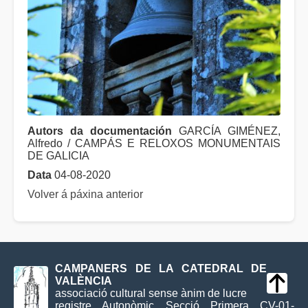
Autors da documentación
GARCÍA GIMÉNEZ,
Alfredo / CAMPÁS E RELOXOS MONUMENTAIS
DE GALICIA
Data
04-08-2020
Volver á páxina anterior
CAMPANERS DE LA CATEDRAL DE
VALÈNCIA
associació cultural sense ànim de lucre
registre Autonòmic Secció Primera CV-01-