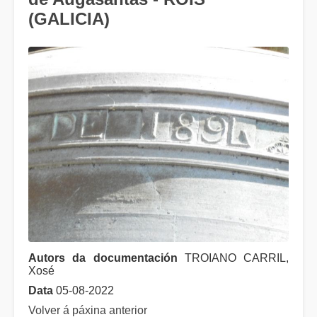
(GALICIA)
Autors da documentación
TROIANO CARRIL,
Xosé
Data
05-08-2022
Volver á páxina anterior