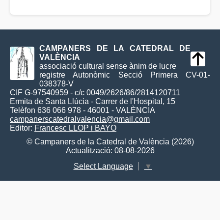
CAMPANERS DE LA CATEDRAL DE
VALÈNCIA
associació cultural sense ànim de lucre
registre Autonòmic Secció Primera CV-01-
038378-V
CIF G-97540959 - c/c 0049/2626/86/2814120711
Ermita de Santa Llúcia - Carrer de l'Hospital, 15
Telèfon 636 066 978 - 46001 - VALÈNCIA
campanerscatedralvalencia@gmail.com
Editor:
Francesc LLOP i BAYO
© Campaners de la Catedral de València (2026)
Actualització: 08-08-2026
Select Language
▼