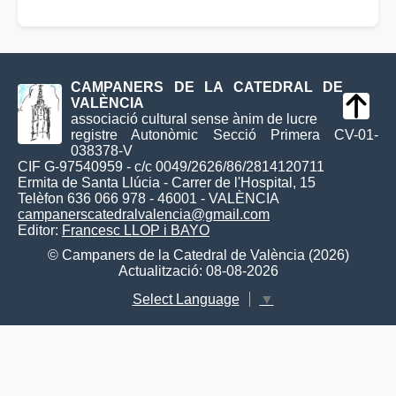
CAMPANERS DE LA CATEDRAL DE
VALÈNCIA
associació cultural sense ànim de lucre
registre Autonòmic Secció Primera CV-01-
038378-V
CIF G-97540959 - c/c 0049/2626/86/2814120711
Ermita de Santa Llúcia - Carrer de l'Hospital, 15
Telèfon 636 066 978 - 46001 - VALÈNCIA
campanerscatedralvalencia@gmail.com
Editor:
Francesc LLOP i BAYO
© Campaners de la Catedral de València (2026)
Actualització: 08-08-2026
Select Language
▼