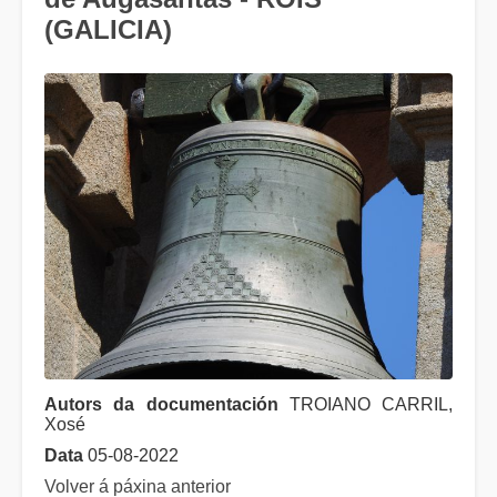
(GALICIA)
Autors da documentación
TROIANO CARRIL,
Xosé
Data
05-08-2022
Volver á páxina anterior