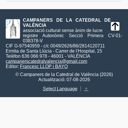
CAMPANERS DE LA CATEDRAL DE
VALÈNCIA
associació cultural sense ànim de lucre
registre Autonòmic Secció Primera CV-01-
038378-V
CIF G-97540959 - c/c 0049/2626/86/2814120711
Ermita de Santa Llúcia - Carrer de l'Hospital, 15
Telèfon 636 066 978 - 46001 - VALÈNCIA
campanerscatedralvalencia@gmail.com
Editor:
Francesc LLOP i BAYO
© Campaners de la Catedral de València (2026)
Actualització: 07-08-2026
Select Language
▼