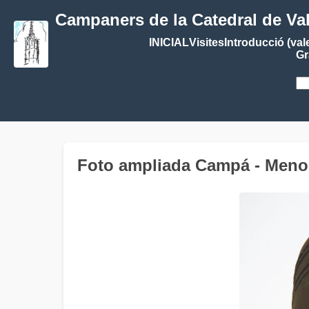
Campaners de la Catedral de Va
INICIAL
Visites
Introducció (val
Gr
Foto ampliada Campá - Menor