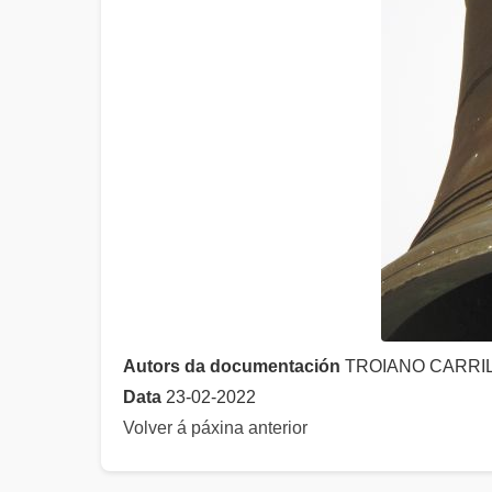
Autors da documentación
TROIANO CARRIL
Data
23-02-2022
Volver á páxina anterior