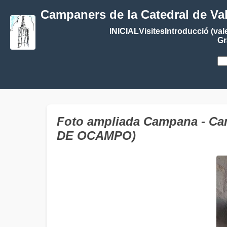
Campaners de la Catedral de Va
INICIAL
Visites
Introducció (val
Gr
Foto ampliada Campana - C
DE OCAMPO)