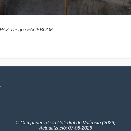
AZ, Diego / FACEBOOK
V
© Campaners de la Catedral de València (2026)
Actualització: 07-08-2026