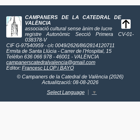
CAMPANERS DE LA CATEDRAL DE
VALÈNCIA
associació cultural sense ànim de lucre
registre Autonòmic Secció Primera CV-01-
038378-V
CIF G-97540959 - c/c 0049/2626/86/2814120711
Ermita de Santa Llúcia - Carrer de l'Hospital, 15
Telèfon 636 066 978 - 46001 - VALÈNCIA
campanerscatedralvalencia@gmail.com
Editor:
Francesc LLOP i BAYO
© Campaners de la Catedral de València (2026)
Actualització: 08-08-2026
Select Language
▼