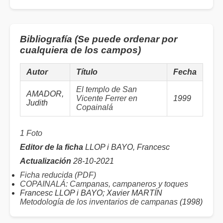
Bibliografía (Se puede ordenar por
cualquiera de los campos)
Autor
Título
Fecha
El templo de San
AMADOR,
Vicente Ferrer en
1999
Judith
Copainalá
1 Foto
Editor de la ficha
LLOP i BAYO, Francesc
Actualización
28-10-2021
Ficha reducida (PDF)
COPAINALÁ: Campanas, campaneros y toques
Francesc LLOP i BAYO; Xavier MARTÍN
Metodología de los inventarios de campanas
(1998)