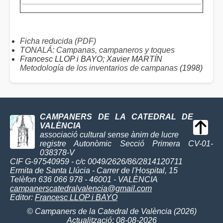
Ficha reducida (PDF)
TONALÁ: Campanas, campaneros y toques
Francesc LLOP i BAYO; Xavier MARTÍN
Metodología de los inventarios de campanas
(1998)
CAMPANERS DE LA CATEDRAL DE
VALÈNCIA
associació cultural sense ànim de lucre
registre Autonòmic Secció Primera CV-01-
038378-V
CIF G-97540959 - c/c 0049/2626/86/2814120711
Ermita de Santa Llúcia - Carrer de l'Hospital, 15
Telèfon 636 066 978 - 46001 - VALÈNCIA
campanerscatedralvalencia@gmail.com
Editor:
Francesc LLOP i BAYO
© Campaners de la Catedral de València (2026)
Actualització: 08-08-2026