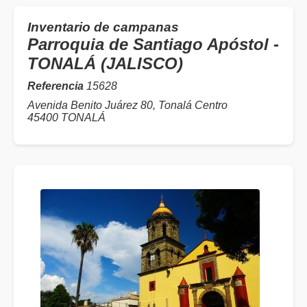
Inventario de campanas
Parroquia de Santiago Apóstol -
TONALÁ (JALISCO)
Referencia
15628
Avenida Benito Juárez 80, Tonalá Centro
45400 TONALÁ