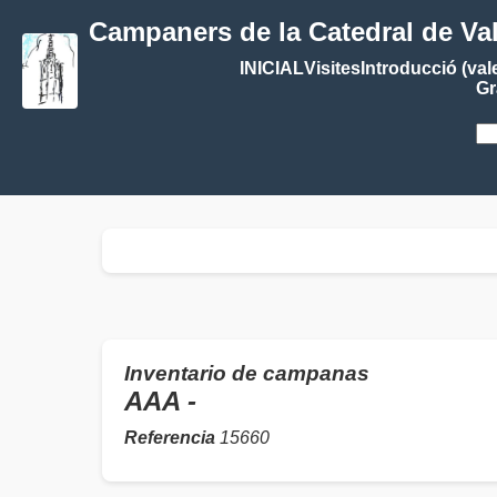
Campaners de la Catedral de Va
INICIAL
Visites
Introducció (val
Gr
Inventario de campanas
AAA -
Referencia
15660