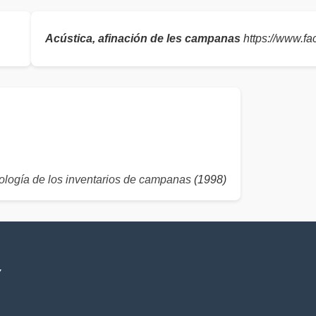
Acústica, afinación de les campanas
https://www.f
logía de los inventarios de campanas
(1998)
V