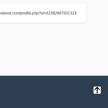
acebook.com/profile.php?id=61582667501313