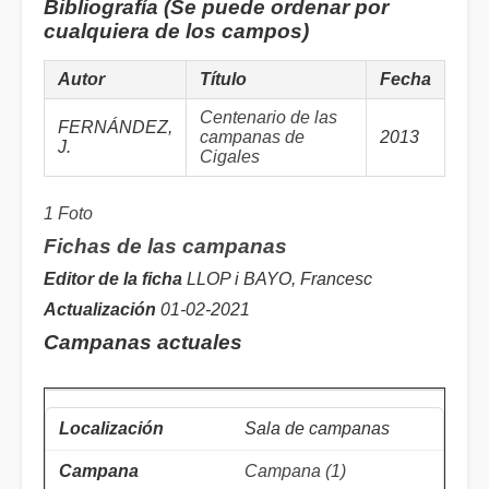
Bibliografía (Se puede ordenar por
cualquiera de los campos)
Autor
Título
Fecha
Centenario de las
FERNÁNDEZ,
campanas de
2013
J.
Cigales
1 Foto
Fichas de las campanas
Editor de la ficha
LLOP i BAYO, Francesc
Actualización
01-02-2021
Campanas actuales
Sala de campanas
Campana (1)