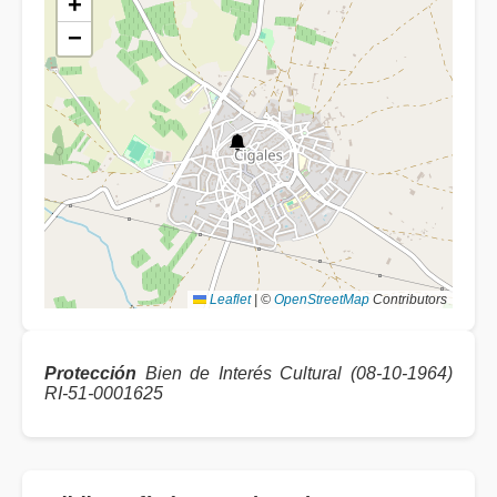
+
−
Leaflet
|
©
OpenStreetMap
Contributors
Protección
Bien de Interés Cultural (08-10-1964)
RI-51-0001625