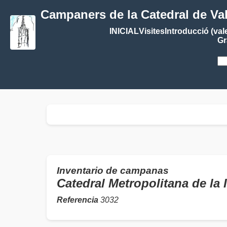
Campaners de la Catedral de Va
INICIAL
Visites
Introducció (val
Gr
Inventario de campanas
Catedral Metropolitana de l
Referencia
3032