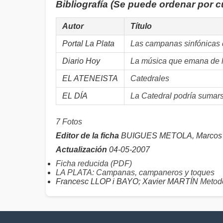
Bibliografía (Se puede ordenar por 
Autor
Título
Portal La Plata
Las campanas sinfónicas 
Diario Hoy
La música que emana de la
EL ATENEISTA
Catedrales
EL DÍA
La Catedral podría sumarse 
7 Fotos
Editor de la ficha
BUIGUES METOLA, Marcos
Actualización
04-05-2007
Ficha reducida (PDF)
LA PLATA: Campanas, campaneros y toques
Francesc LLOP i BAYO; Xavier MARTÍN
Metodo