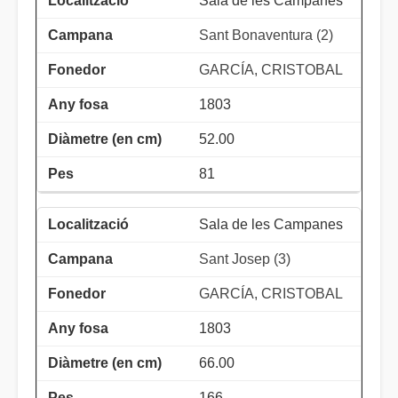
Sala de les Campanes
Sant Bonaventura (2)
GARCÍA, CRISTOBAL
1803
52.00
81
Sala de les Campanes
Sant Josep (3)
GARCÍA, CRISTOBAL
1803
66.00
166