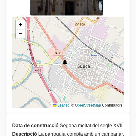
+
−
Leaflet
|
©
OpenStreetMap
Contributors
Data de construcció
Segona meitat del segle XVIII
Descripció
La parròquia compta amb un campanar,