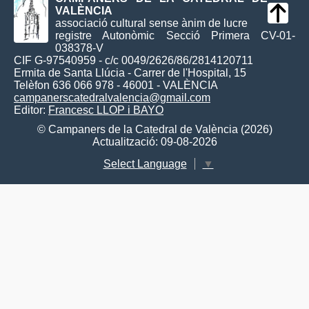
VALÈNCIA
associació cultural sense ànim de lucre
registre Autonòmic Secció Primera CV-01-
038378-V
CIF G-97540959 - c/c 0049/2626/86/2814120711
Ermita de Santa Llúcia - Carrer de l'Hospital, 15
Telèfon 636 066 978 - 46001 - VALÈNCIA
campanerscatedralvalencia@gmail.com
Editor:
Francesc LLOP i BAYO
© Campaners de la Catedral de València (2026)
Actualització: 09-08-2026
Select Language
▼