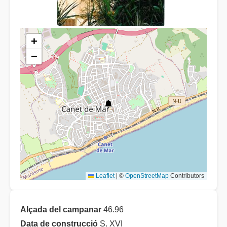
+
−
Leaflet
|
©
OpenStreetMap
Contributors
Alçada del campanar
46.96
Data de construcció
S. XVI