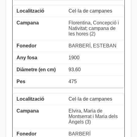
Cel·la de campanes
Florentina, Concepció i
Nativitat; campana de
les hores (2)
BARBERÍ, ESTEBAN
1900
93.60
475
Cel·la de campanes
Elvira, Maria de
Montserrat i Maria dels
Àngels (3)
BARBERÍ