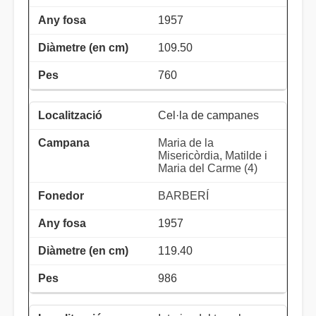
1957
109.50
760
Cel·la de campanes
Maria de la
Misericòrdia, Matilde i
Maria del Carme (4)
BARBERÍ
1957
119.40
986