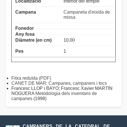
Interior del temple
Campaneta d'eixida de
missa
10.00
1
Fitxa reduïda (PDF)
CANET DE MAR: Campanes, campaners i tocs
Francesc LLOP i BAYO; Francesc Xavier MARTÍN
NOGUERA
Metodologia dels inventaris de
campanes
(1998)
CAMPANERS DE LA CATEDRAL DE