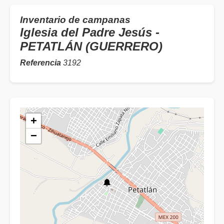
Inventario de campanas
Iglesia del Padre Jesús -
PETATLÁN (GUERRERO)
Referencia
3192
+
−