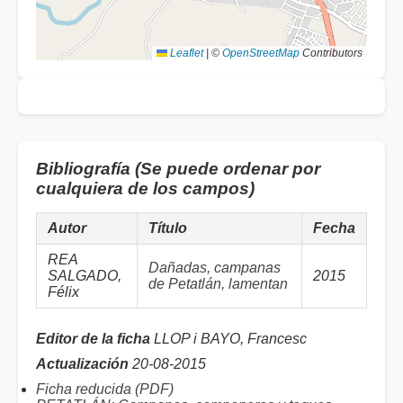
Leaflet
|
©
OpenStreetMap
Contributors
Bibliografía (Se puede ordenar por
cualquiera de los campos)
Autor
Título
Fecha
REA
Dañadas, campanas
SALGADO,
2015
de Petatlán, lamentan
Félix
Editor de la ficha
LLOP i BAYO, Francesc
Actualización
20-08-2015
Ficha reducida (PDF)