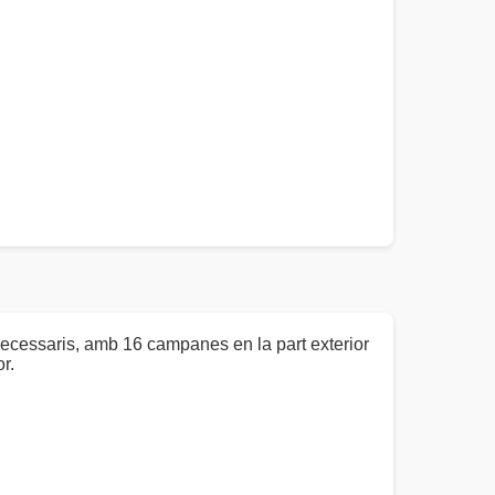
nnecessaris, amb 16 campanes en la part exterior
or.