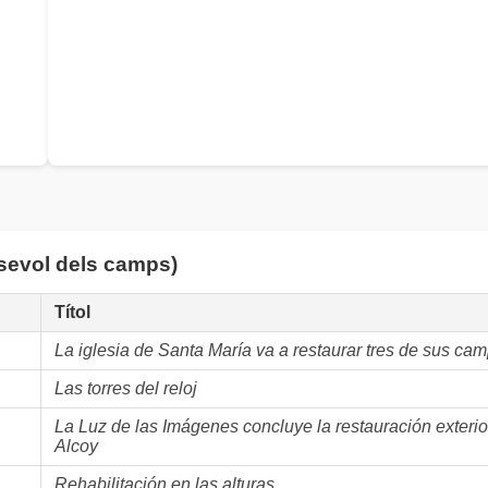
lsevol dels camps)
Títol
La iglesia de Santa María va a restaurar tres de sus ca
Las torres del reloj
La Luz de las Imágenes concluye la restauración exterio
Alcoy
Rehabilitación en las alturas