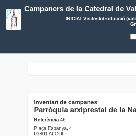
Campaners de la Catedral de Va
INICIAL
Visites
Introducció (val
Gr
Inventari de campanes
Parròquia arxiprestal de la
Referència
46
Plaça Espanya, 4
03801 ALCOI