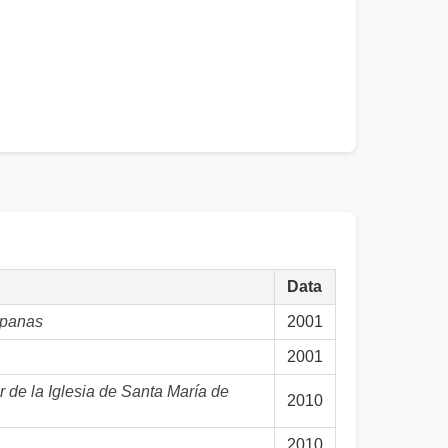
Data
mpanas
2001
2001
r de la Iglesia de Santa María de
2010
2010