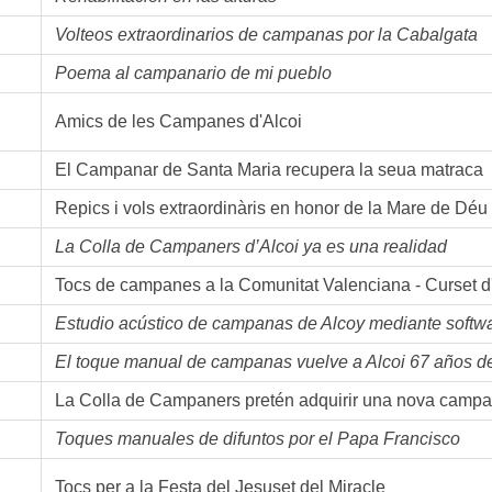
Volteos extraordinarios de campanas por la Cabalgata
Poema al campanario de mi pueblo
Amics de les Campanes d'Alcoi
El Campanar de Santa Maria recupera la seua matraca
Repics i vols extraordinàris en honor de la Mare de Dé
La Colla de Campaners d’Alcoi ya es una realidad
Tocs de campanes a la Comunitat Valenciana - Curset d'
Estudio acústico de campanas de Alcoy mediante softwa
El toque manual de campanas vuelve a Alcoi 67 años des
La Colla de Campaners pretén adquirir una nova campa
Toques manuales de difuntos por el Papa Francisco
Tocs per a la Festa del Jesuset del Miracle