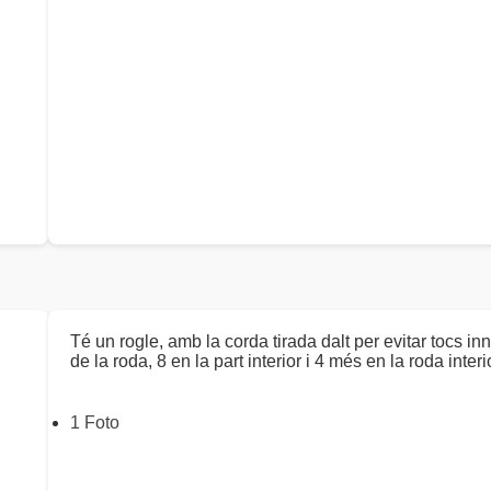
Té un rogle, amb la corda tirada dalt per evitar tocs i
de la roda, 8 en la part interior i 4 més en la roda interi
1 Foto