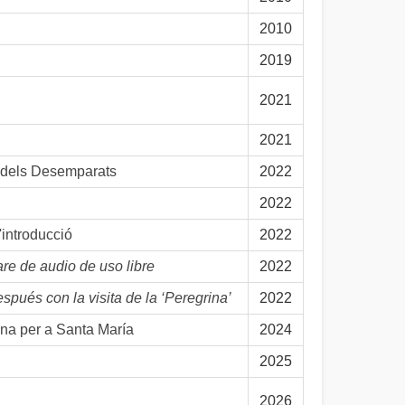
2010
2019
2021
2021
u dels Desemparats
2022
2022
introducció
2022
re de audio de uso libre
2022
pués con la visita de la ‘Peregrina’
2022
na per a Santa María
2024
2025
2026