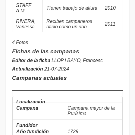
STAFF
Tienen trabajo de altura
2010
A.M.
RIVERA,
Reciben campaneros
2011
Vanessa
oficio como un don
4 Fotos
Fichas de las campanas
Editor de la ficha
LLOP i BAYO, Francesc
Actualización
21-07-2024
Campanas actuales
Campana mayor de la
Purísima
1729