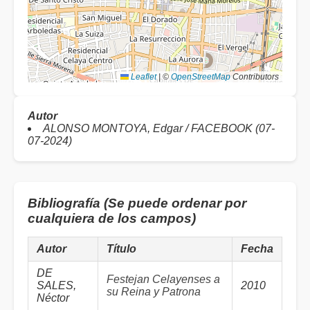
Leaflet
|
©
OpenStreetMap
Contributors
Autor
ALONSO MONTOYA, Edgar / FACEBOOK (07-
07-2024)
Bibliografía (Se puede ordenar por
cualquiera de los campos)
Autor
Título
Fecha
DE
Festejan Celayenses a
SALES,
2010
su Reina y Patrona
Néctor