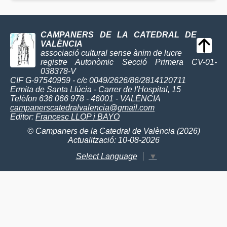
CAMPANERS DE LA CATEDRAL DE
VALÈNCIA
associació cultural sense ànim de lucre
registre Autonòmic Secció Primera CV-01-
038378-V
CIF G-97540959 - c/c 0049/2626/86/2814120711
Ermita de Santa Llúcia - Carrer de l'Hospital, 15
Telèfon 636 066 978 - 46001 - VALÈNCIA
campanerscatedralvalencia@gmail.com
Editor:
Francesc LLOP i BAYO
© Campaners de la Catedral de València (2026)
Actualització: 10-08-2026
Select Language
▼