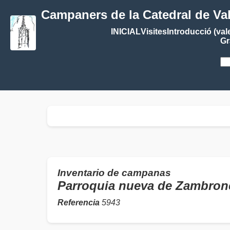
Campaners de la Catedral de Va
INICIAL
Visites
Introducció (val
Gr
Inventario de campanas
Parroquia nueva de Zambro
Referencia
5943