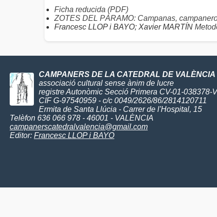
Ficha reducida (PDF)
ZOTES DEL PÁRAMO: Campanas, campaneros
Francesc LLOP i BAYO; Xavier MARTÍN
Metodo
CAMPANERS DE LA CATEDRAL DE VALÈNCIA
associació cultural sense ànim de lucre
registre Autonòmic Secció Primera CV-01-038378-
CIF G-97540959 - c/c 0049/2626/86/2814120711
Ermita de Santa Llúcia - Carrer de l'Hospital, 15
Telèfon 636 066 978 - 46001 - VALÈNCIA
campanerscatedralvalencia@gmail.com
Editor:
Francesc LLOP i BAYO