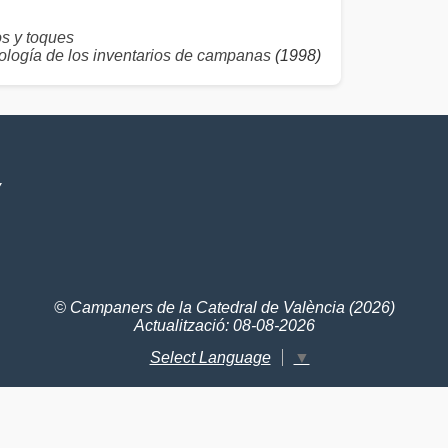
 y toques
logía de los inventarios de campanas
(1998)
V
© Campaners de la Catedral de València (2026)
Actualització: 08-08-2026
Select Language
▼