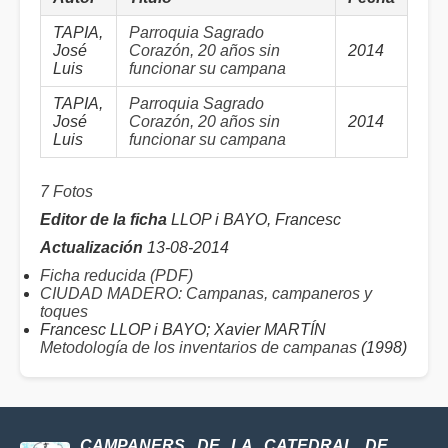
TAPIA,
Parroquia Sagrado
José
Corazón, 20 años sin
2014
Luis
funcionar su campana
TAPIA,
Parroquia Sagrado
José
Corazón, 20 años sin
2014
Luis
funcionar su campana
7 Fotos
Editor de la ficha
LLOP i BAYO, Francesc
Actualización
13-08-2014
Ficha reducida (PDF)
CIUDAD MADERO: Campanas, campaneros y
toques
Francesc LLOP i BAYO; Xavier MARTÍN
Metodología de los inventarios de campanas
(1998)
CAMPANERS DE LA CATEDRAL DE