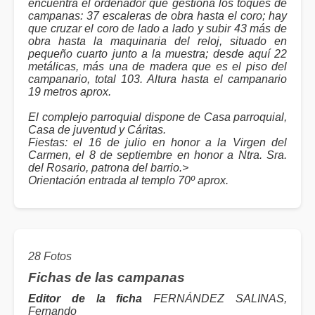
encuentra el ordenador que gestiona los toques de
campanas: 37 escaleras de obra hasta el coro; hay
que cruzar el coro de lado a lado y subir 43 más de
obra hasta la maquinaria del reloj, situado en
pequeño cuarto junto a la muestra; desde aquí 22
metálicas, más una de madera que es el piso del
campanario, total 103. Altura hasta el campanario
19 metros aprox.
El complejo parroquial dispone de Casa parroquial,
Casa de juventud y Cáritas.
Fiestas: el 16 de julio en honor a la Virgen del
Carmen, el 8 de septiembre en honor a Ntra. Sra.
del Rosario, patrona del barrio.>
Orientación entrada al templo 70º aprox.
28 Fotos
Fichas de las campanas
Editor de la ficha
FERNÁNDEZ SALINAS,
Fernando