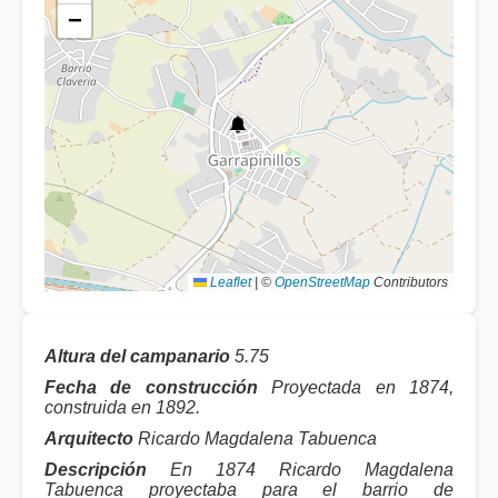
−
Leaflet
|
©
OpenStreetMap
Contributors
Altura del campanario
5.75
Fecha de construcción
Proyectada en 1874,
construida en 1892.
Arquitecto
Ricardo Magdalena Tabuenca
Descripción
En 1874 Ricardo Magdalena
Tabuenca proyectaba para el barrio de