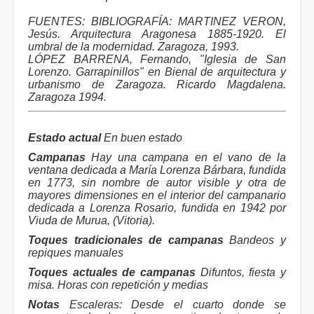
FUENTES: BIBLIOGRAFÍA: MARTINEZ VERON,
Jesús. Arquitectura Aragonesa 1885-1920. El
umbral de la modernidad. Zaragoza, 1993.
LÓPEZ BARRENA, Fernando, "Iglesia de San
Lorenzo. Garrapinillos" en Bienal de arquitectura y
urbanismo de Zaragoza. Ricardo Magdalena.
Zaragoza 1994.
Estado actual
En buen estado
Campanas
Hay una campana en el vano de la
ventana dedicada a María Lorenza Bárbara, fundida
en 1773, sin nombre de autor visible y otra de
mayores dimensiones en el interior del campanario
dedicada a Lorenza Rosario, fundida en 1942 por
Viuda de Murua, (Vitoria).
Toques tradicionales de campanas
Bandeos y
repiques manuales
Toques actuales de campanas
Difuntos, fiesta y
misa. Horas con repetición y medias
Notas
Escaleras: Desde el cuarto donde se