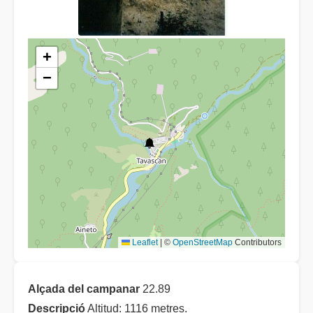
+
−
Leaflet
|
©
OpenStreetMap
Contributors
Alçada del campanar
22.89
Descripció
Altitud: 1116 metres.