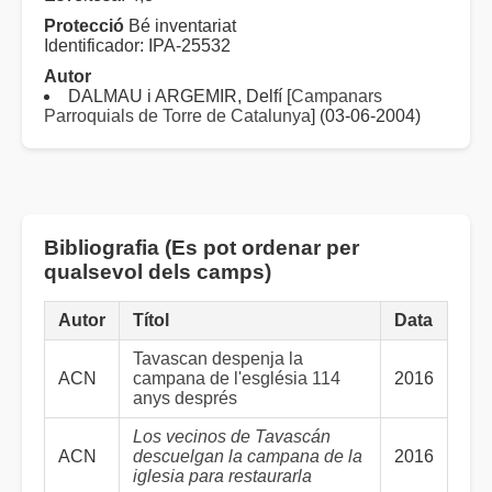
Protecció
Bé inventariat
Identificador: IPA-25532
Autor
DALMAU i ARGEMIR, Delfí [
Campanars
Parroquials de Torre de Catalunya
] (03-06-2004)
Bibliografia (Es pot ordenar per
qualsevol dels camps)
Autor
Títol
Data
Tavascan despenja la
ACN
campana de l'església 114
2016
anys després
Los vecinos de Tavascán
ACN
descuelgan la campana de la
2016
iglesia para restaurarla