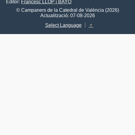
Editor:
Francesc LLOP i BAYO
© Campaners de la Catedral de València (2026)
Actualització: 07-08-2026
Select Language
▼