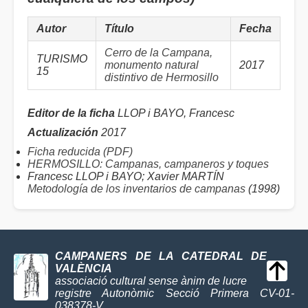
Autor
Título
Fecha
Cerro de la Campana,
TURISMO
monumento natural
2017
15
distintivo de Hermosillo
Editor de la ficha
LLOP i BAYO, Francesc
Actualización
2017
Ficha reducida (PDF)
HERMOSILLO: Campanas, campaneros y toques
Francesc LLOP i BAYO; Xavier MARTÍN
Metodología de los inventarios de campanas
(1998)
CAMPANERS DE LA CATEDRAL DE
VALÈNCIA
associació cultural sense ànim de lucre
registre Autonòmic Secció Primera CV-01-
038378-V