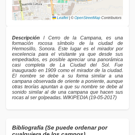
Leaflet
|
©
OpenStreetMap
Contributors
Descripción
l Cerro de la Campana, es una
formación rocosa símbolo de la ciudad de
Hermosillo, Sonora. Este lugar es el mirador por
excelencia para el visitante ya que desde sus
empedrados, es posible apreciar una panorámica
casi completa de La Ciudad del Sol. Fue
inaugurado en 1909 como el mirador de la ciudad.
El nombre se debe a su forma similar a una
campana observada de oriente a poniente, aunque
otras teorías apuntan a que su nombre se debe al
sonido similar al de una campana que hacen sus
rocas al ser golpeadas. WIKIPEDIA (19-05-2017)
Bibliografía (Se puede ordenar por
cualquiera de los campos)