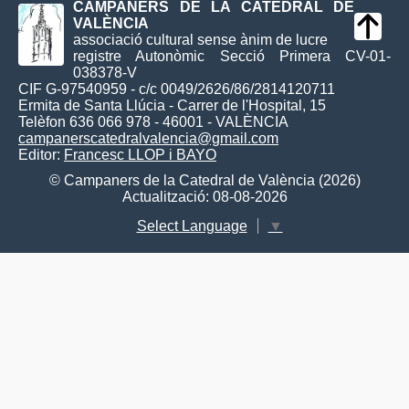
CAMPANERS DE LA CATEDRAL DE
VALÈNCIA
associació cultural sense ànim de lucre
registre Autonòmic Secció Primera CV-01-
038378-V
CIF G-97540959 - c/c 0049/2626/86/2814120711
Ermita de Santa Llúcia - Carrer de l'Hospital, 15
Telèfon 636 066 978 - 46001 - VALÈNCIA
campanerscatedralvalencia@gmail.com
Editor:
Francesc LLOP i BAYO
© Campaners de la Catedral de València (2026)
Actualització: 08-08-2026
Select Language
▼