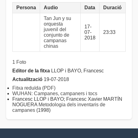
Persona
Audio
Data
Duració
Tan Jun y su
orquesta
17-
juvenil del
07-
23:33
conjunto de
2018
campanas
chinas
1 Foto
Editor de la fitxa
LLOP i BAYO, Francesc
Actualització
19-07-2018
Fitxa reduïda (PDF)
WUHAN: Campanes, campaners i tocs
Francesc LLOP i BAYO; Francesc Xavier MARTÍN
NOGUERA
Metodologia dels inventaris de
campanes
(1998)