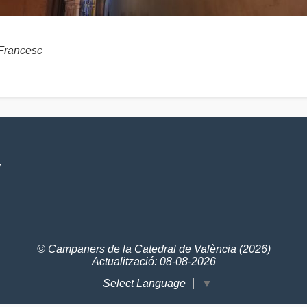
Francesc
V
© Campaners de la Catedral de València (2026)
Actualització: 08-08-2026
Select Language
▼