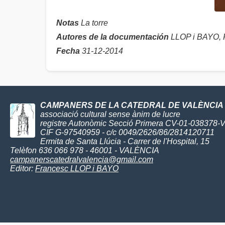
Notas
La torre
Autores de la documentación
LLOP i BAYO, 
Fecha
31-12-2014
CAMPANERS DE LA CATEDRAL DE VALÈNCIA
associació cultural sense ànim de lucre
registre Autonòmic Secció Primera CV-01-038378-
CIF G-97540959 - c/c 0049/2626/86/2814120711
Ermita de Santa Llúcia - Carrer de l'Hospital, 15
Telèfon 636 066 978 - 46001 - VALÈNCIA
campanerscatedralvalencia@gmail.com
Editor:
Francesc LLOP i BAYO