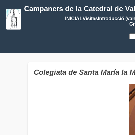
Campaners de la Catedral de Va
INICIAL
Visites
Introducció (val
Gr
Colegiata de Santa María l