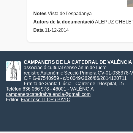
Notes
Vista de l'espadanya
Autors de la documentació
ALEPUZ CHELET,
Data
11-12-2014
CAMPANERS DE LA CATEDRAL DE VALÈNCIA
associació cultural sense ànim de lucre
registre Autonòmic Secció Primera CV-01-038378-
CIF G-97540959 - c/c 0049/2626/86/2814120711
Ermita de Santa Llúcia - Carrer de l'Hospital, 15
Telèfon 636 066 978 - 46001 - VALÈNCIA
campanerscatedralvalencia@gmail.com
Editor:
Francesc LLOP i BAYO