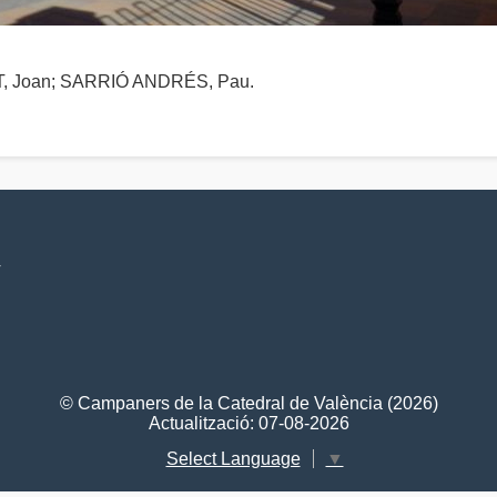
 Joan; SARRIÓ ANDRÉS, Pau.
V
© Campaners de la Catedral de València (2026)
Actualització: 07-08-2026
Select Language
▼