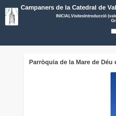
Campaners de la Catedral de Va
INICIAL
Visites
Introducció (val
Gr
Parròquia de la Mare de Dé