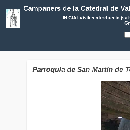
Campaners de la Catedral de Va
INICIAL
Visites
Introducció (val
Gr
Parroquia de San Martín de 