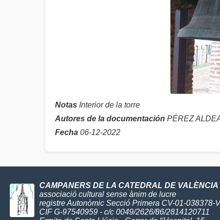
Notas
Interior de la torre
Autores de la documentación
PÉREZ ALDEA,
Fecha
06-12-2022
CAMPANERS DE LA CATEDRAL DE VALÈNCIA
associació cultural sense ànim de lucre
registre Autonòmic Secció Primera CV-01-038378-
CIF G-97540959 - c/c 0049/2626/86/2814120711