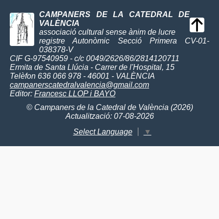
CAMPANERS DE LA CATEDRAL DE
VALÈNCIA
associació cultural sense ànim de lucre
registre Autonòmic Secció Primera CV-01-
038378-V
CIF G-97540959 - c/c 0049/2626/86/2814120711
Ermita de Santa Llúcia - Carrer de l'Hospital, 15
Telèfon 636 066 978 - 46001 - VALÈNCIA
campanerscatedralvalencia@gmail.com
Editor:
Francesc LLOP i BAYO
© Campaners de la Catedral de València (2026)
Actualització: 07-08-2026
Select Language
▼