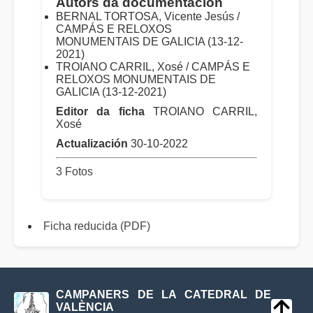
Autors da documentación
BERNAL TORTOSA, Vicente Jesús /
CAMPÁS E RELOXOS
MONUMENTAIS DE GALICIA (13-12-
2021)
TROIANO CARRIL, Xosé / CAMPÁS E
RELOXOS MONUMENTAIS DE
GALICIA (13-12-2021)
Editor da ficha
TROIANO CARRIL,
Xosé
Actualización
30-10-2022
3 Fotos
Ficha reducida (PDF)
CAMPANERS DE LA CATEDRAL DE
VALÈNCIA