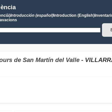
lència
encià)
Introducción (español)
Introduction (English)
Inventari
avacions
ours de San Martín del Valle
- VILLARR