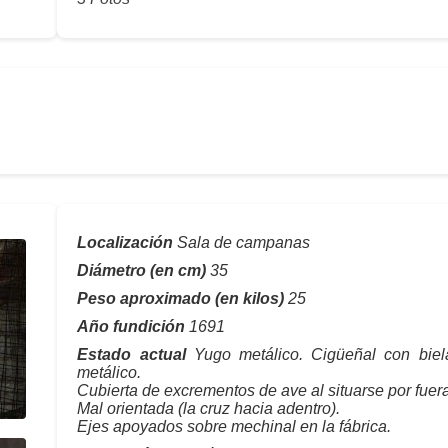
Localización
Sala de campanas
Diámetro (en cm)
35
Peso aproximado (en kilos)
25
Año fundición
1691
Estado actual
Yugo metálico. Cigüeñal con biel
metálico.
Cubierta de excrementos de ave al situarse por fuera
Mal orientada (la cruz hacia adentro).
Ejes apoyados sobre mechinal en la fábrica.