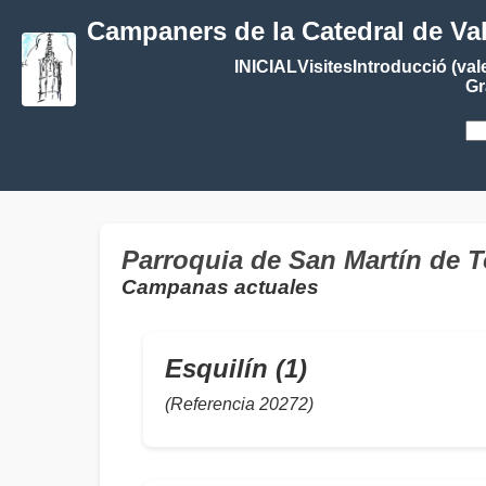
Campaners de la Catedral de Va
INICIAL
Visites
Introducció (val
Gr
Parroquia de San Martín de T
Campanas actuales
Esquilín (1)
(Referencia 20272)