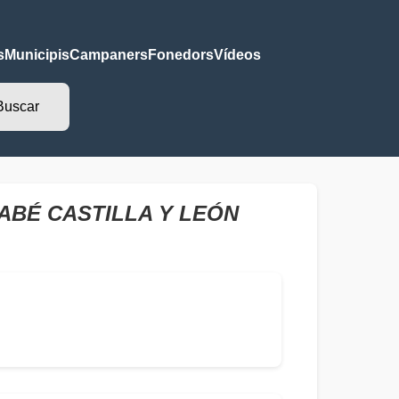
s
Municipis
Campaners
Fonedors
Vídeos
ABÉ CASTILLA Y LEÓN