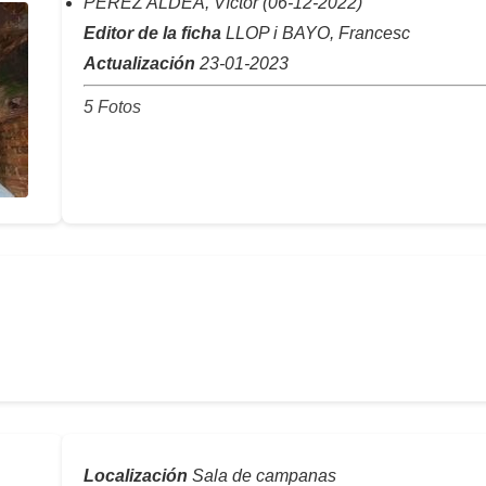
PÉREZ ALDEA, Víctor (06-12-2022)
Editor de la ficha
LLOP i BAYO, Francesc
Actualización
23-01-2023
5 Fotos
Localización
Sala de campanas