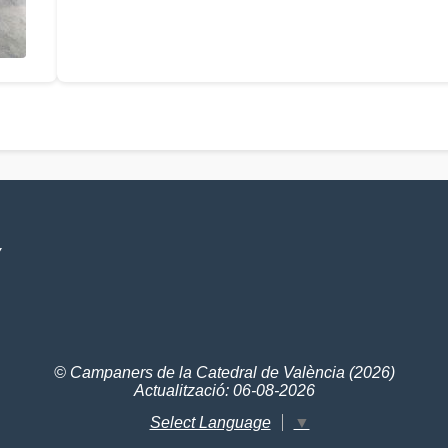
V
© Campaners de la Catedral de València (2026)
Actualització: 06-08-2026
Select Language
▼