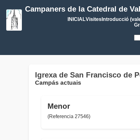
Campaners de la Catedral de Va
INICIAL
Visites
Introducció (val
Gr
Igrexa de San Francisco de 
Campás actuais
Menor
(Referencia 27546)