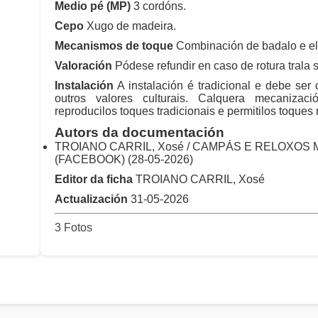
Medio pé (MP)
3 cordóns.
Cepo
Xugo de madeira.
Mecanismos de toque
Combinación de badalo e ele
Valoración
Pódese refundir en caso de rotura trala
Instalación
A instalación é tradicional e debe ser
outros valores culturais. Calquera mecanizaci
reproducilos toques tradicionais e permitilos toques
Autors da documentación
TROIANO CARRIL, Xosé / CAMPÁS E RELOXOS
(FACEBOOK) (28-05-2026)
Editor da ficha
TROIANO CARRIL, Xosé
Actualización
31-05-2026
3 Fotos