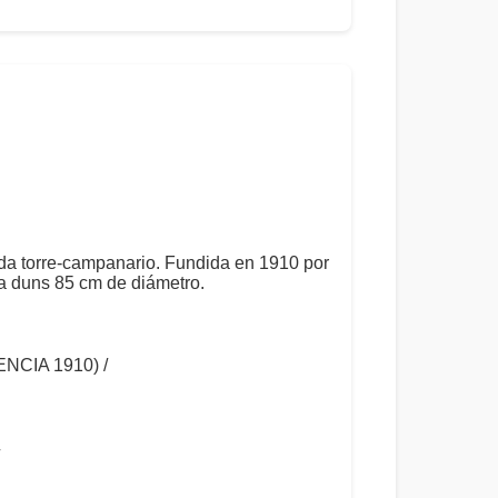
a torre-campanario. Fundida en 1910 por
a duns 85 cm de diámetro.
CIA 1910) /
/