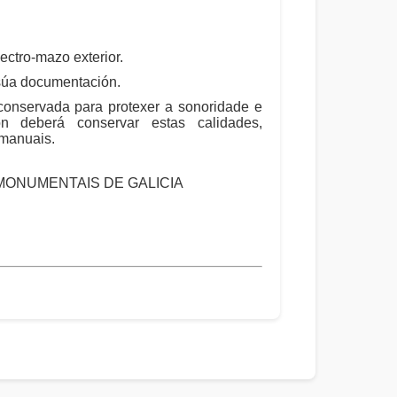
ctro-mazo exterior.
 súa documentación.
 conservada para protexer a sonoridade e
ón deberá conservar estas calidades,
 manuais.
 MONUMENTAIS DE GALICIA