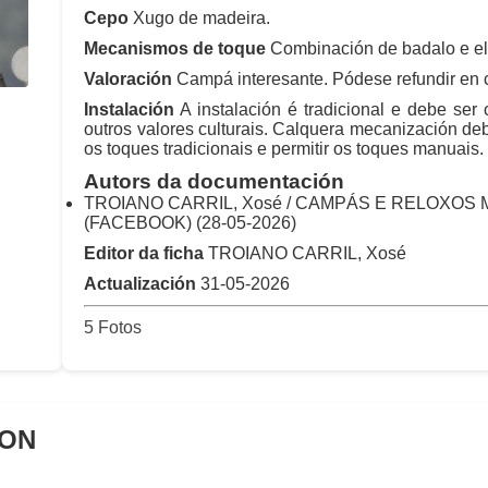
Cepo
Xugo de madeira.
Mecanismos de toque
Combinación de badalo e ele
Valoración
Campá interesante. Pódese refundir en c
Instalación
A instalación é tradicional e debe ser
outros valores culturais. Calquera mecanización deb
os toques tradicionais e permitir os toques manuais.
Autors da documentación
TROIANO CARRIL, Xosé / CAMPÁS E RELOXOS
(FACEBOOK) (28-05-2026)
Editor da ficha
TROIANO CARRIL, Xosé
Actualización
31-05-2026
5 Fotos
ION