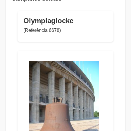
Olympiaglocke
(Referència 6678)