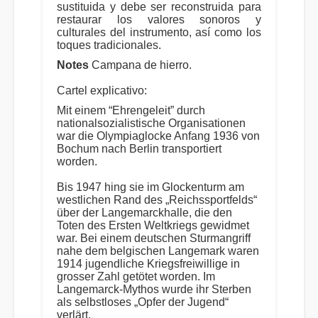
sustituida y debe ser reconstruida para
restaurar los valores sonoros y
culturales del instrumento, así como los
toques tradicionales.
Notes
Campana de hierro.
Cartel explicativo:
Mit einem “Ehrengeleit” durch
nationalsozialistische Organisationen
war die Olympiaglocke Anfang 1936 von
Bochum nach Berlin transportiert
worden.
Bis 1947 hing sie im Glockenturm am
westlichen Rand des „Reichssportfelds“
über der Langemarckhalle, die den
Toten des Ersten Weltkriegs gewidmet
war. Bei einem deutschen Sturmangriff
nahe dem belgischen Langemark waren
1914 jugendliche Kriegsfreiwillige in
grosser Zahl getötet worden. Im
Langemarck-Mythos wurde ihr Sterben
als selbstloses „Opfer der Jugend“
verlärt.