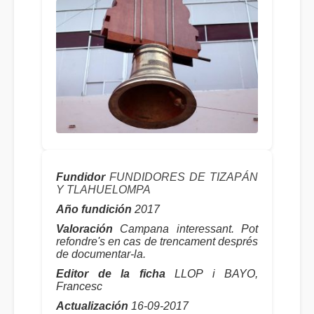
Fundidor
FUNDIDORES DE TIZAPÁN
Y TLAHUELOMPA
Año fundición
2017
Valoración
Campana interessant. Pot
refondre's en cas de trencament després
de documentar-la.
Editor de la ficha
LLOP i BAYO,
Francesc
Actualización
16-09-2017