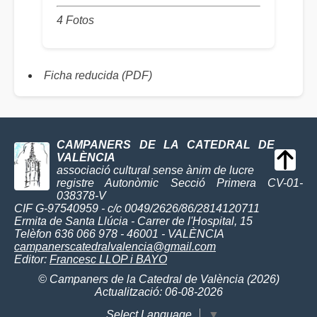
4 Fotos
Ficha reducida (PDF)
CAMPANERS DE LA CATEDRAL DE
VALÈNCIA
associació cultural sense ànim de lucre
registre Autonòmic Secció Primera CV-01-
038378-V
CIF G-97540959 - c/c 0049/2626/86/2814120711
Ermita de Santa Llúcia - Carrer de l'Hospital, 15
Telèfon 636 066 978 - 46001 - VALÈNCIA
campanerscatedralvalencia@gmail.com
Editor:
Francesc LLOP i BAYO
© Campaners de la Catedral de València (2026)
Actualització: 06-08-2026
Select Language
▼