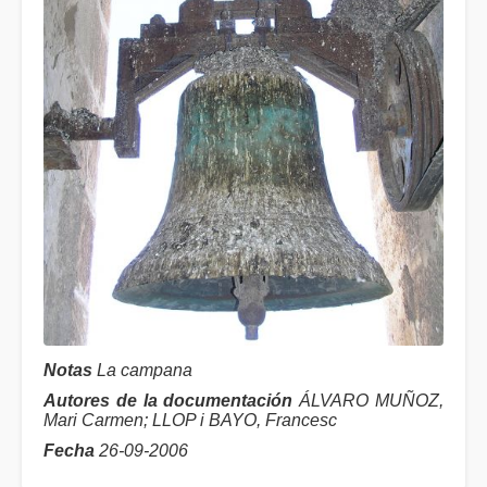
Notas
La campana
Autores de la documentación
ÁLVARO MUÑOZ,
Mari Carmen; LLOP i BAYO, Francesc
Fecha
26-09-2006