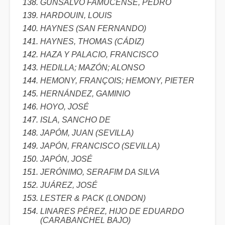
GUNSALVO FAMUCENSE, PEDRO
HARDOUIN, LOUIS
HAYNES (SAN FERNANDO)
HAYNES, THOMAS (CÁDIZ)
HAZA Y PALACIO, FRANCISCO
HEDILLA; MAZÓN; ALONSO
HEMONY, FRANÇOIS; HEMONY, PIETER
HERNÁNDEZ, GAMINIO
HOYO, JOSÉ
ISLA, SANCHO DE
JAPÓM, JUAN (SEVILLA)
JAPÓN, FRANCISCO (SEVILLA)
JAPÓN, JOSÉ
JERÓNIMO, SERAFIM DA SILVA
JUÁREZ, JOSÉ
LESTER & PACK (LONDON)
LINARES PÉREZ, HIJO DE EDUARDO
(CARABANCHEL BAJO)