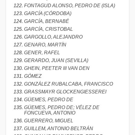
FONTAGUD ALONSO, PEDRO DE (ISLA)
GARCÍA (CÓRDOBA)
GARCÍA, BERNABÉ
GARCÍA, CRISTOBAL
GARGOLLO, ALEJANDRO
GENARO, MARTÍN
GENER, RAFEL
GERARDO, JUAN (SEVILLA)
GHEIN, PEETER III VAN DEN
GÓMEZ
GONZÁLEZ RUBALCABA, FRANCISCO
GRASSMAYR GLOCKENGIESSEREI
GÜEMES, PEDRO DE
GÜEMES, PEDRO DE; VÉLEZ DE
FONCUEVA, ANTONIO
GUERRERO, MIGUEL
GUILLEM, ANTONIO BELTRÁN