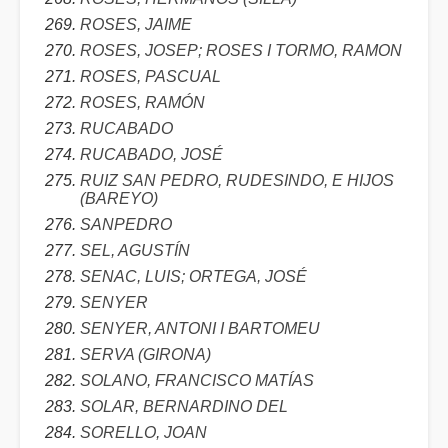
ROSES, JAIME
ROSES, JOSEP; ROSES I TORMO, RAMON
ROSES, PASCUAL
ROSES, RAMÓN
RUCABADO
RUCABADO, JOSÉ
RUIZ SAN PEDRO, RUDESINDO, E HIJOS
(BAREYO)
SANPEDRO
SEL, AGUSTÍN
SENAC, LUIS; ORTEGA, JOSÉ
SENYER
SENYER, ANTONI I BARTOMEU
SERVA (GIRONA)
SOLANO, FRANCISCO MATÍAS
SOLAR, BERNARDINO DEL
SORELLO, JOAN