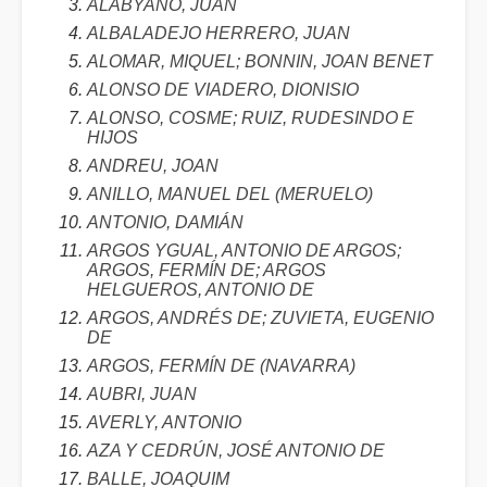
ALABYANO, JUAN
ALBALADEJO HERRERO, JUAN
ALOMAR, MIQUEL; BONNIN, JOAN BENET
ALONSO DE VIADERO, DIONISIO
ALONSO, COSME; RUIZ, RUDESINDO E
HIJOS
ANDREU, JOAN
ANILLO, MANUEL DEL (MERUELO)
ANTONIO, DAMIÁN
ARGOS YGUAL, ANTONIO DE ARGOS;
ARGOS, FERMÍN DE; ARGOS
HELGUEROS, ANTONIO DE
ARGOS, ANDRÉS DE; ZUVIETA, EUGENIO
DE
ARGOS, FERMÍN DE (NAVARRA)
AUBRI, JUAN
AVERLY, ANTONIO
AZA Y CEDRÚN, JOSÉ ANTONIO DE
BALLE, JOAQUIM