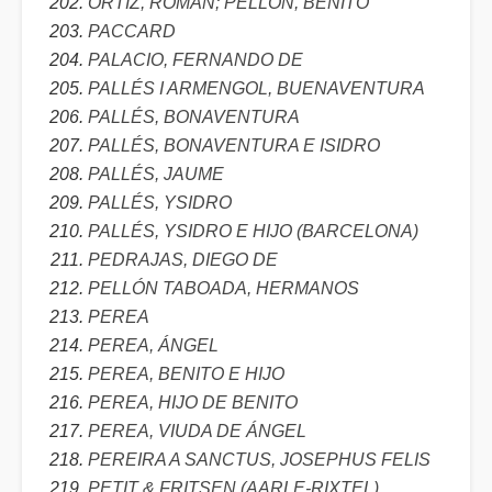
ORTIZ, ROMÁN; PELLÓN, BENITO
PACCARD
PALACIO, FERNANDO DE
PALLÉS I ARMENGOL, BUENAVENTURA
PALLÉS, BONAVENTURA
PALLÉS, BONAVENTURA E ISIDRO
PALLÉS, JAUME
PALLÉS, YSIDRO
PALLÉS, YSIDRO E HIJO (BARCELONA)
PEDRAJAS, DIEGO DE
PELLÓN TABOADA, HERMANOS
PEREA
PEREA, ÁNGEL
PEREA, BENITO E HIJO
PEREA, HIJO DE BENITO
PEREA, VIUDA DE ÁNGEL
PEREIRA A SANCTUS, JOSEPHUS FELIS
PETIT & FRITSEN (AARLE-RIXTEL)