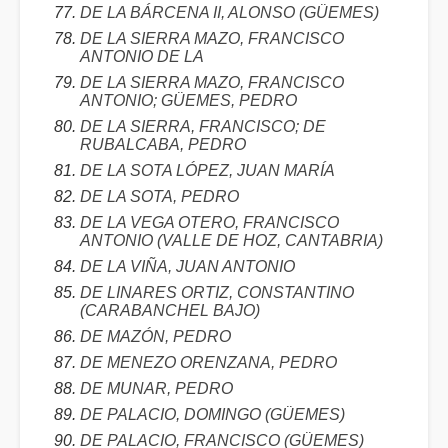
DE LA BÁRCENA II, ALONSO (GÜEMES)
DE LA SIERRA MAZO, FRANCISCO
ANTONIO DE LA
DE LA SIERRA MAZO, FRANCISCO
ANTONIO; GÜEMES, PEDRO
DE LA SIERRA, FRANCISCO; DE
RUBALCABA, PEDRO
DE LA SOTA LÓPEZ, JUAN MARÍA
DE LA SOTA, PEDRO
DE LA VEGA OTERO, FRANCISCO
ANTONIO (VALLE DE HOZ, CANTABRIA)
DE LA VIÑA, JUAN ANTONIO
DE LINARES ORTIZ, CONSTANTINO
(CARABANCHEL BAJO)
DE MAZÓN, PEDRO
DE MENEZO ORENZANA, PEDRO
DE MUNAR, PEDRO
DE PALACIO, DOMINGO (GÜEMES)
DE PALACIO, FRANCISCO (GÜEMES)