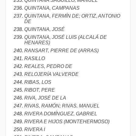
QUINTANA SAGUILLO, MANUEL
QUINTANA, CAMPANAS
QUINTANA, FERMÍN DE; ORTIZ, ANTONIO
DE
QUINTANA, JOSÉ
QUINTANA, JOSÉ LUIS (ALCALÁ DE
HENARES)
RANSART, PIERRE DE (ARRAS)
RASILLO
REALES, PEDRO DE
RELOJERÍA VALVERDE
RIBAS, LOS
RIBOT, PERE
RIVA, JOSÉ DE LA
RIVAS, RAMÓN; RIVAS, MANUEL
RIVERA DOMÍNGUEZ, GABRIEL
RIVERA E HIJOS (MONTEHERMOSO)
RIVERA I