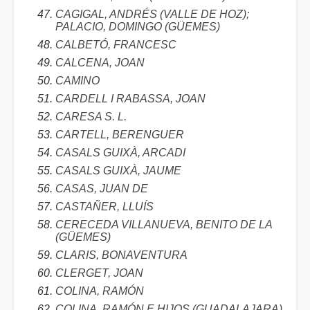
CAGIGAL, ANDRÉS (VALLE DE HOZ);
PALACIO, DOMINGO (GÜEMES)
CALBETÓ, FRANCESC
CALCENA, JOAN
CAMINO
CARDELL I RABASSA, JOAN
CARESA S. L.
CARTELL, BERENGUER
CASALS GUIXÀ, ARCADI
CASALS GUIXÀ, JAUME
CASAS, JUAN DE
CASTAÑER, LLUÍS
CERECEDA VILLANUEVA, BENITO DE LA
(GÜEMES)
CLARIS, BONAVENTURA
CLERGET, JOAN
COLINA, RAMÓN
COLINA, RAMÓN E HIJOS (GUADALAJARA)