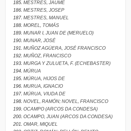
MESTRES, JAUME
MESTRES, JOSEP
MESTRES, MANUEL
MOREL, TOMÁS
MUNAR I, JUAN DE (MERUELO)
MUNAR, JOSÉ
MUÑOZ AGÜERA, JOSÉ FRANCISCO
MUÑOZ, FRANCISCO
MURGA Y ZULUETA, F. (ECHEBASTER)
MÚRUA
MÚRUA, HIJOS DE
MURUA, IGNACIO
MÚRUA, VIUDA DE
NOVEL, RAMÓN; NOVEL, FRANCISCO
OCAMPO (ARCOS DA CONDESA)
OCAMPO, JUAN (ARCOS DA CONDESA)
OMAR, MIQUEL