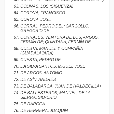
COLINAS, LOS (SIGÜENZA)
CORONA, FRANCISCO
CORONA, JOSÉ
CORRAL, PEDRO DEL; GARGOLLO,
GREGORIO DE
CORRALES, VENTURA DE LOS; ARGOS,
FERMÍN DE; QUINTANA, FERMÍN DE
CUESTA, MANUEL Y COMPAÑÍA
(GUADALAJARA)
CUESTA, PEDRO DE
DA SILVA SANTOS, MIGUEL JOSE
DE ARGOS, ANTONIO
DE ASÍN, ANDRÉS
DE BALABARCA, JUAN DE (VALDECILLA)
DE BALLESTEROS, MANUEL; DE LA
SIERRA, SILVERIO
DE DAROCA
DE HERRERA, JOAQUÍN