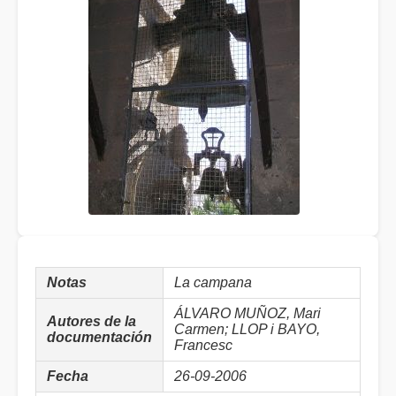
Notas
La campana
ÁLVARO MUÑOZ, Mari
Autores de la
Carmen; LLOP i BAYO,
documentación
Francesc
Fecha
26-09-2006