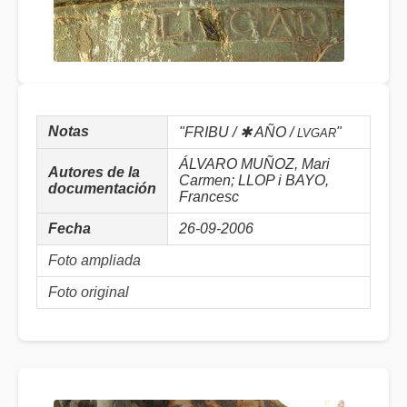
Notas
"FRIBU / ✱ AÑO /
"
LVGAR
ÁLVARO MUÑOZ, Mari
Autores de la
Carmen; LLOP i BAYO,
documentación
Francesc
Fecha
26-09-2006
Foto ampliada
Foto original