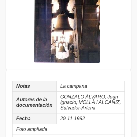
Notas
La campana
GONZALO ÁLVARO, Juan
Autores de la
Ignacio; MOLLÀ i ALCAÑIZ,
documentación
Salvador-Artemi
Fecha
29-11-1992
Foto ampliada