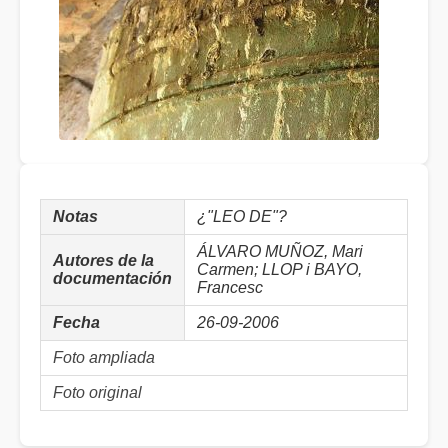
Notas
¿"LEO DE"?
ÁLVARO MUÑOZ, Mari
Autores de la
Carmen; LLOP i BAYO,
documentación
Francesc
Fecha
26-09-2006
Foto ampliada
Foto original