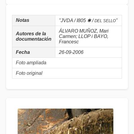
Notas
"JVDA / I805 ✱ /
"
DEL SELLO
ÁLVARO MUÑOZ, Mari
Autores de la
Carmen; LLOP i BAYO,
documentación
Francesc
Fecha
26-09-2006
Foto ampliada
Foto original