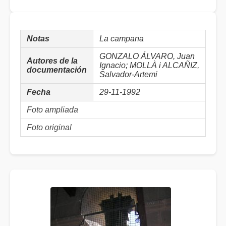
Notas
La campana
GONZALO ÁLVARO, Juan
Autores de la
Ignacio; MOLLÀ i ALCAÑIZ,
documentación
Salvador-Artemi
Fecha
29-11-1992
Foto ampliada
Foto original