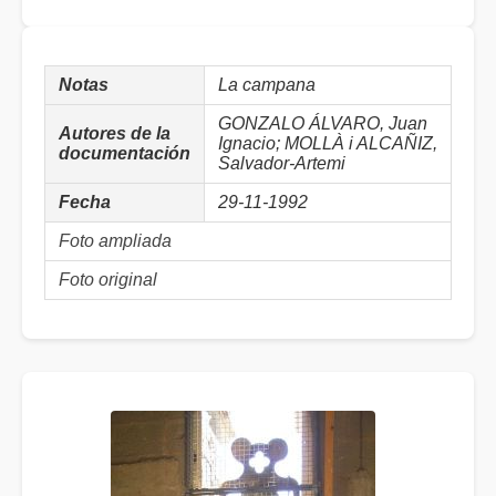
Notas
La campana
GONZALO ÁLVARO, Juan
Autores de la
Ignacio; MOLLÀ i ALCAÑIZ,
documentación
Salvador-Artemi
Fecha
29-11-1992
Foto ampliada
Foto original