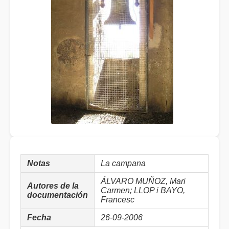
Notas
La campana
ÁLVARO MUÑOZ, Mari
Autores de la
Carmen; LLOP i BAYO,
documentación
Francesc
Fecha
26-09-2006