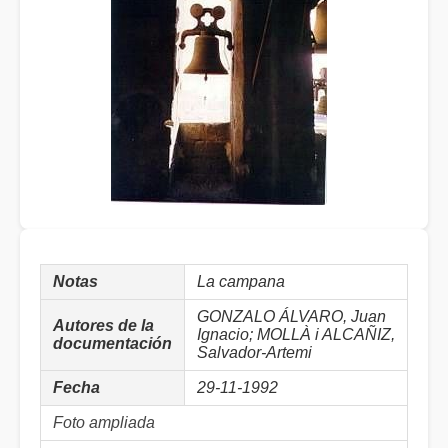
Notas
La campana
GONZALO ÁLVARO, Juan
Autores de la
Ignacio; MOLLÀ i ALCAÑIZ,
documentación
Salvador-Artemi
Fecha
29-11-1992
Foto ampliada