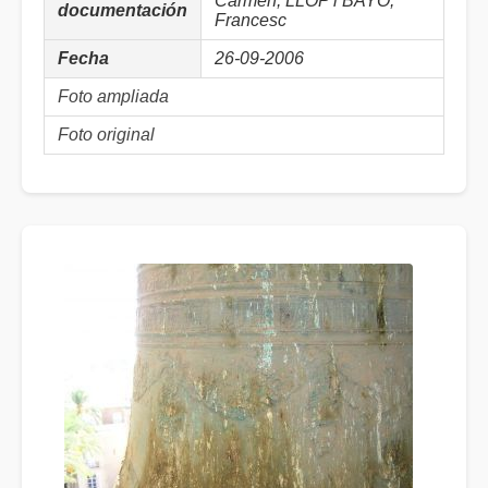
Carmen; LLOP i BAYO,
documentación
Francesc
Fecha
26-09-2006
Foto ampliada
Foto original