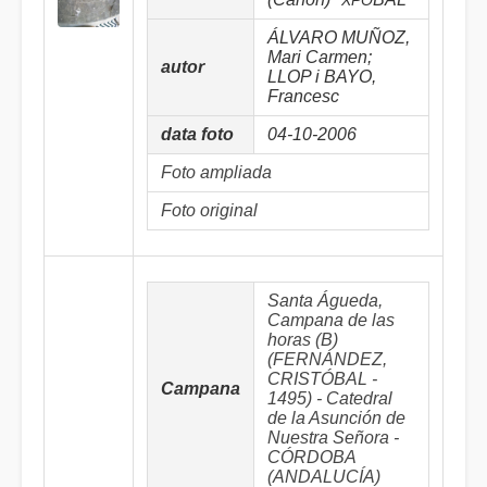
XPO
ÁLVARO MUÑOZ,
Mari Carmen;
autor
LLOP i BAYO,
Francesc
data foto
04-10-2006
Foto ampliada
Foto original
Santa Águeda,
Campana de las
horas (B)
(FERNÁNDEZ,
CRISTÓBAL -
Campana
1495) - Catedral
de la Asunción de
Nuestra Señora -
CÓRDOBA
(ANDALUCÍA)