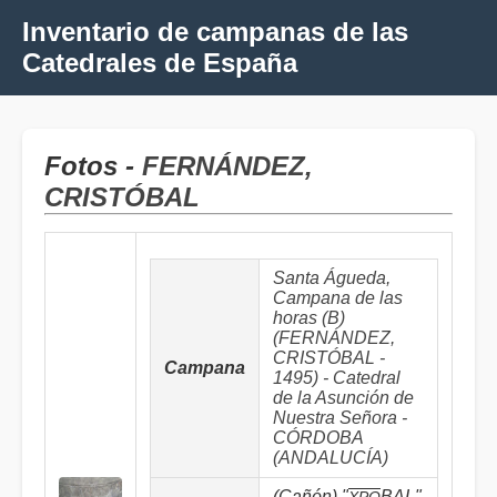
Inventario de campanas de las
Catedrales de España
Fotos -
FERNÁNDEZ,
CRISTÓBAL
Santa Águeda,
Campana de las
horas (B)
(FERNÁNDEZ,
CRISTÓBAL -
Campana
1495) - Catedral
de la Asunción de
Nuestra Señora -
CÓRDOBA
(ANDALUCÍA)
(Cañón) "
BAL"