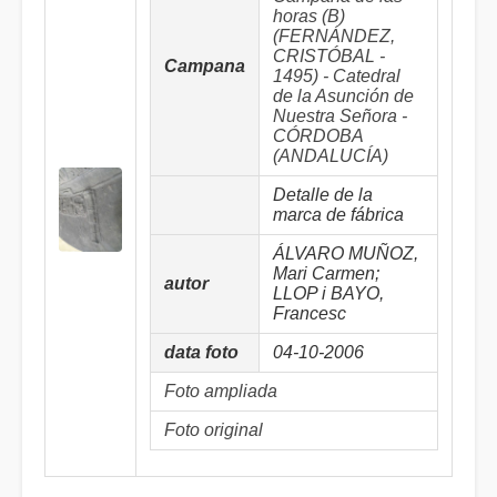
horas (B)
(FERNÁNDEZ,
CRISTÓBAL -
Campana
1495) - Catedral
de la Asunción de
Nuestra Señora -
CÓRDOBA
(ANDALUCÍA)
Detalle de la
marca de fábrica
ÁLVARO MUÑOZ,
Mari Carmen;
autor
LLOP i BAYO,
Francesc
data foto
04-10-2006
Foto ampliada
Foto original