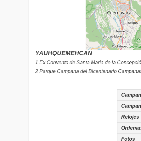
YAUHQUEMEHCAN
1
Ex Convento de Santa María de la Concepción
2
Parque Campana del Bicentenario
Campanas 
Campan
Campan
Relojes
Ordena
Fotos