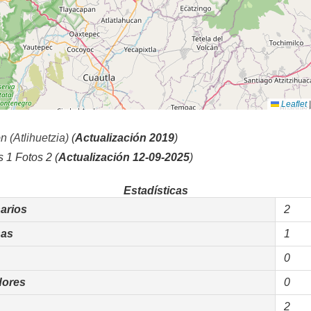
Leaflet
|
 (Atlihuetzia)
(
Actualización 2019
)
1 Fotos 2 (
Actualización 12-09-2025
)
Estadísticas
arios
2
as
1
0
dores
0
2