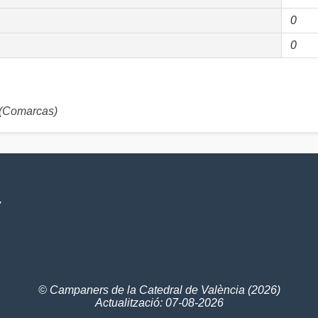
0
0
(Comarcas)
V
© Campaners de la Catedral de València (2026)
Actualització: 07-08-2026