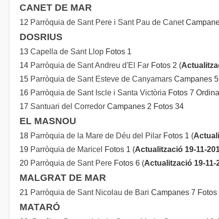
CANET DE MAR
12
Parròquia de Sant Pere i Sant Pau de Canet
Campanes
DOSRIUS
13
Capella de Sant Llop
Fotos 1
14
Parròquia de Sant Andreu d'El Far
Fotos 2 (
Actualitza
15
Parròquia de Sant Esteve de Canyamars
Campanes 5 
16
Parròquia de Sant Iscle i Santa Victòria
Fotos 7 Ordina
17
Santuari del Corredor
Campanes 2 Fotos 34
EL MASNOU
18
Parròquia de la Mare de Déu del Pilar
Fotos 1 (
Actual
19
Parròquia de Maricel
Fotos 1 (
Actualització 19-11-20
20
Parròquia de Sant Pere
Fotos 6 (
Actualització 19-11-
MALGRAT DE MAR
21
Parròquia de Sant Nicolau de Bari
Campanes 7 Fotos 
MATARÓ