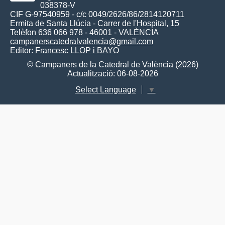
038378-V
CIF G-97540959 - c/c 0049/2626/86/2814120711
Ermita de Santa Llúcia - Carrer de l'Hospital, 15
Telèfon 636 066 978 - 46001 - VALÈNCIA
campanerscatedralvalencia@gmail.com
Editor:
Francesc LLOP i BAYO
© Campaners de la Catedral de València (2026)
Actualització: 06-08-2026
Select Language
▼