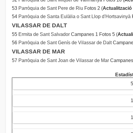
53
Parròquia de Sant Pere de Riu
Fotos 2 (
Actualització
54
Parròquia de Santa Eulàlia o Sant Llop d'Hortsavinyà
F
VILASSAR DE DALT
55
Ermita de Sant Salvador
Campanes 1 Fotos 5 (
Actual
56
Parròquia de Sant Genís de Vilassar de Dalt
Campanes
VILASSAR DE MAR
57
Parròquia de Sant Joan de Vilassar de Mar
Campanes 4
Estadís