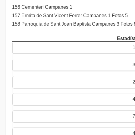
156
Cementeri
Campanes 1
157
Ermita de Sant Vicent Ferrer
Campanes 1 Fotos 5
158
Parròquia de Sant Joan Baptista
Campanes 3 Fotos 8
Estadís
7