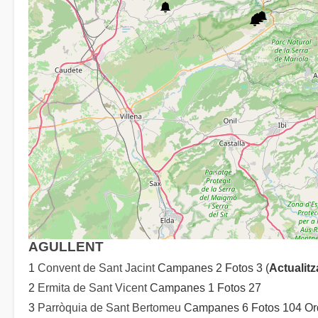
AGULLENT
1
Convent de Sant Jacint
Campanes 2 Fotos 3 (
Actualitz
2
Ermita de Sant Vicent
Campanes 1 Fotos 27
3
Parròquia de Sant Bertomeu
Campanes 6 Fotos 104 Ordi