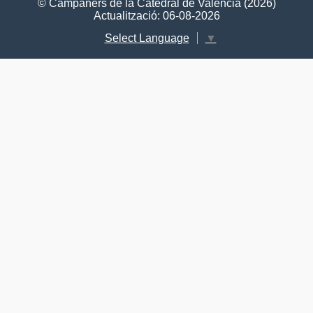
© Campaners de la Catedral de València (2026)
Actualització: 06-08-2026
Select Language
▼