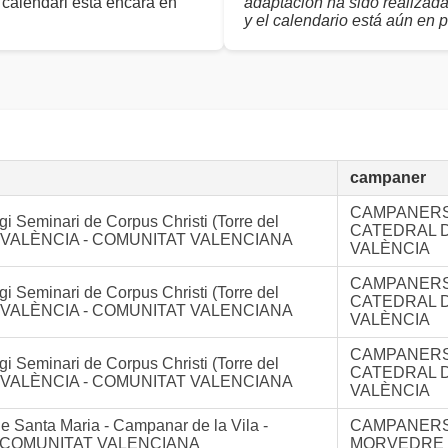
 calendari està encara en
adaptación ha sido realizad
y el calendario está aún en 
campaner
CAMPANERS
gi Seminari de Corpus Christi (Torre del
CATEDRAL 
) - VALÈNCIA - COMUNITAT VALENCIANA
VALÈNCIA
CAMPANERS
gi Seminari de Corpus Christi (Torre del
CATEDRAL 
) - VALÈNCIA - COMUNITAT VALENCIANA
VALÈNCIA
CAMPANERS
gi Seminari de Corpus Christi (Torre del
CATEDRAL 
) - VALÈNCIA - COMUNITAT VALENCIANA
VALÈNCIA
e Santa Maria - Campanar de la Vila -
CAMPANERS
 COMUNITAT VALENCIANA
MORVEDRE