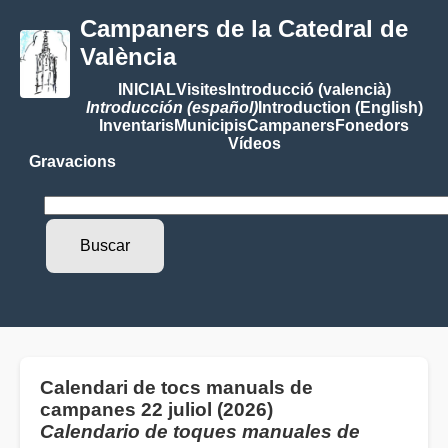
Campaners de la Catedral de
València
INICIAL
Visites
Introducció (valencià)
Introducción (español)
Introduction (English)
Inventaris
Municipis
Campaners
Fonedors
Vídeos
Gravacions
Calendari de tocs manuals de
campanes 22 juliol (2026)
Calendario de toques manuales de