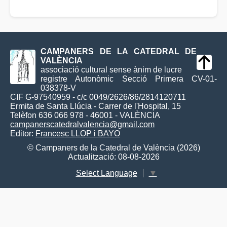
CAMPANERS DE LA CATEDRAL DE
VALÈNCIA
associació cultural sense ànim de lucre
registre Autonòmic Secció Primera CV-01-
038378-V
CIF G-97540959 - c/c 0049/2626/86/2814120711
Ermita de Santa Llúcia - Carrer de l'Hospital, 15
Telèfon 636 066 978 - 46001 - VALÈNCIA
campanerscatedralvalencia@gmail.com
Editor:
Francesc LLOP i BAYO
© Campaners de la Catedral de València (2026)
Actualització: 08-08-2026
Select Language
▼