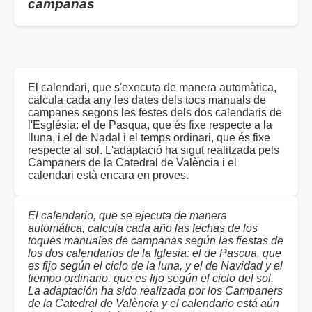
campanas
El calendari, que s'executa de manera automàtica,
calcula cada any les dates dels tocs manuals de
campanes segons les festes dels dos calendaris de
l'Església: el de Pasqua, que és fixe respecte a la
lluna, i el de Nadal i el temps ordinari, que és fixe
respecte al sol. L'adaptació ha sigut realitzada pels
Campaners de la Catedral de València i el
calendari està encara en proves.
El calendario, que se ejecuta de manera
automática, calcula cada año las fechas de los
toques manuales de campanas según las fiestas de
los dos calendarios de la Iglesia: el de Pascua, que
es fijo según el ciclo de la luna, y el de Navidad y el
tiempo ordinario, que es fijo según el ciclo del sol.
La adaptación ha sido realizada por los Campaners
de la Catedral de València y el calendario está aún