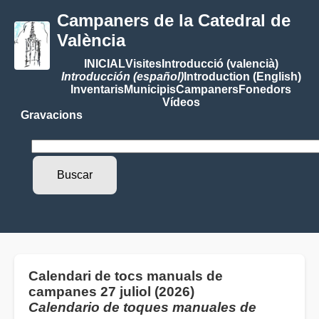
Campaners de la Catedral de
València
INICIAL
Visites
Introducció (valencià)
Introducción (español)
Introduction (English)
Inventaris
Municipis
Campaners
Fonedors
Vídeos
Gravacions
Calendari de tocs manuals de
campanes 27 juliol (2026)
Calendario de toques manuales de