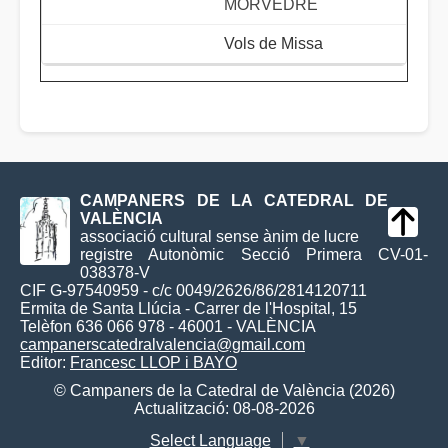
MORVEDRE
Vols de Missa
CAMPANERS DE LA CATEDRAL DE
VALÈNCIA
associació cultural sense ànim de lucre
registre Autonòmic Secció Primera CV-01-
038378-V
CIF G-97540959 - c/c 0049/2626/86/2814120711
Ermita de Santa Llúcia - Carrer de l'Hospital, 15
Telèfon 636 066 978 - 46001 - VALÈNCIA
campanerscatedralvalencia@gmail.com
Editor:
Francesc LLOP i BAYO
© Campaners de la Catedral de València (2026)
Actualització: 08-08-2026
Select Language
▼