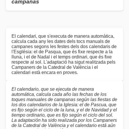
campanas
El calendari, que s'executa de manera automàtica,
calcula cada any les dates dels tocs manuals de
campanes segons les festes dels dos calendaris de
l'Església: el de Pasqua, que és fixe respecte a la
lluna, i el de Nadal i el temps ordinari, que és fixe
respecte al sol. L'adaptació ha sigut realitzada pels
Campaners de la Catedral de València i el
calendari està encara en proves.
El calendario, que se ejecuta de manera
automática, calcula cada año las fechas de los
toques manuales de campanas según las fiestas de
los dos calendarios de la Iglesia: el de Pascua, que
es fijo según el ciclo de la luna, y el de Navidad y el
tiempo ordinario, que es fijo según el ciclo del sol.
La adaptación ha sido realizada por los Campaners
de la Catedral de València y el calendario está aún