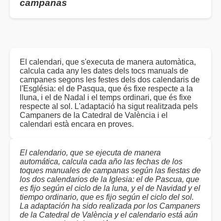
campanas
El calendari, que s'executa de manera automàtica,
calcula cada any les dates dels tocs manuals de
campanes segons les festes dels dos calendaris de
l'Església: el de Pasqua, que és fixe respecte a la
lluna, i el de Nadal i el temps ordinari, que és fixe
respecte al sol. L'adaptació ha sigut realitzada pels
Campaners de la Catedral de València i el
calendari està encara en proves.
El calendario, que se ejecuta de manera
automática, calcula cada año las fechas de los
toques manuales de campanas según las fiestas de
los dos calendarios de la Iglesia: el de Pascua, que
es fijo según el ciclo de la luna, y el de Navidad y el
tiempo ordinario, que es fijo según el ciclo del sol.
La adaptación ha sido realizada por los Campaners
de la Catedral de València y el calendario está aún