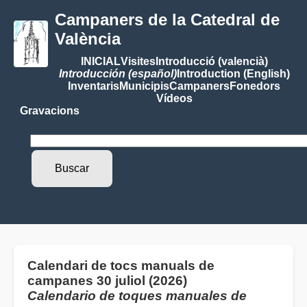
Campaners de la Catedral de
València
INICIAL
Visites
Introducció (valencià)
Introducción (español)
Introduction (English)
Inventaris
Municipis
Campaners
Fonedors
Vídeos
Gravacions
Calendari de tocs manuals de
campanes 30 juliol (2026)
Calendario de toques manuales de