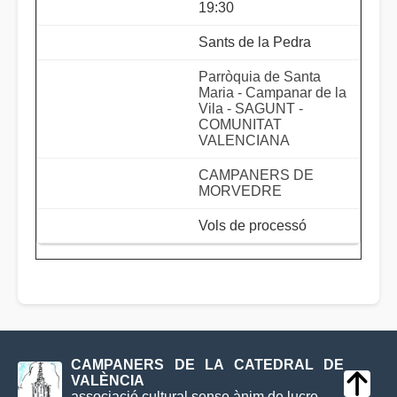
19:30
Sants de la Pedra
Parròquia de Santa
Maria - Campanar de la
Vila - SAGUNT -
COMUNITAT
VALENCIANA
CAMPANERS DE
MORVEDRE
Vols de processó
CAMPANERS DE LA CATEDRAL DE
VALÈNCIA
associació cultural sense ànim de lucre